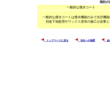
他社の
一般的な撥水コート
一般的な撥水コートは撥水機能のみで光沢機能
別途下地処理やワックス塗布の施工が必要と
トップページに戻る
当社への地図
会